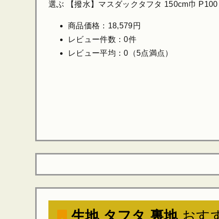
選ぶ 【撥水】マスダックタフタ 150cm巾 P100％
商品価格：18,579円
レビュー件数：0件
レビュー平均：0（5点満点）
生地 タフタ 裏地
おす