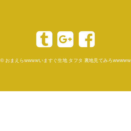
©
おまえらwwwwいますぐ生地 タフタ 裏地見てみろwwwww