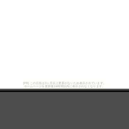
[PR] この広告は3ヶ月以上更新がないため表示されています。
ホームページを更新後24時間以内に表示されなくなります。