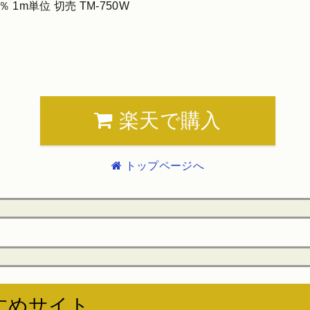
 1m単位 切売 TM-750W
楽天で購入
トップページへ
すめサイト