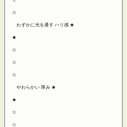
☆
わずかに光を通す ハリ感 ★
★
☆
☆
☆
やわらかい 厚み ★
★
☆
☆