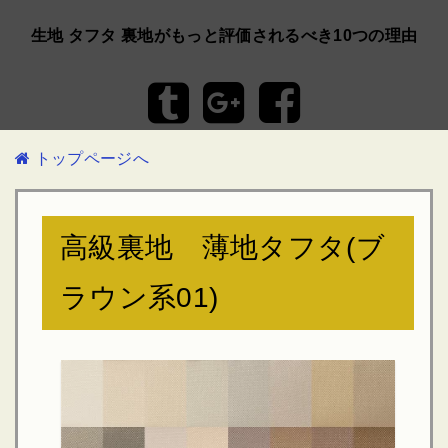
生地 タフタ 裏地がもっと評価されるべき10つの理由
トップページへ
高級裏地 薄地タフタ(ブ
ラウン系01)