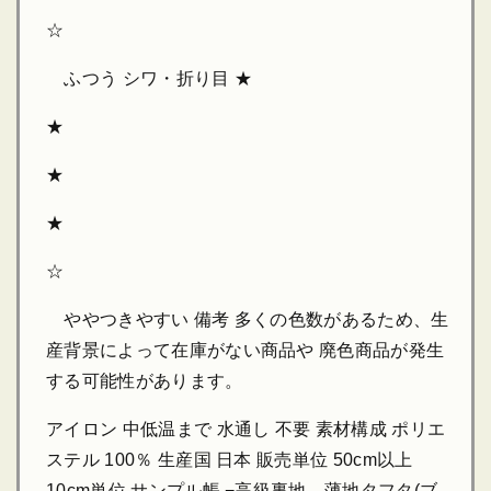
☆
ふつう シワ・折り目 ★
★
★
★
☆
ややつきやすい 備考 多くの色数があるため、生
産背景によって在庫がない商品や 廃色商品が発生
する可能性があります。
アイロン 中低温まで 水通し 不要 素材構成 ポリエ
ステル 100％ 生産国 日本 販売単位 50cm以上
10cm単位 サンプル帳 −高級裏地 薄地タフタ(ブ