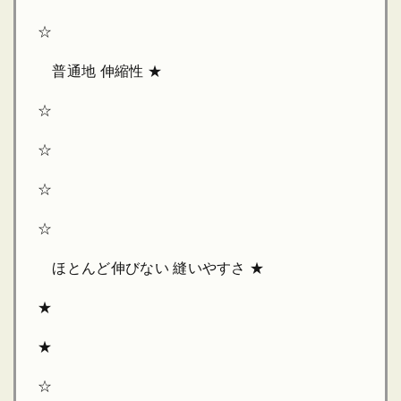
☆
普通地 伸縮性 ★
☆
☆
☆
☆
ほとんど伸びない 縫いやすさ ★
★
★
☆