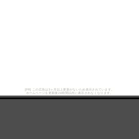
[PR] この広告は3ヶ月以上更新がないため表示されています。
ホームページを更新後24時間以内に表示されなくなります。