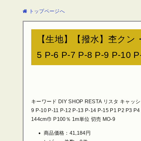
トップページへ
【生地】【撥水】杢クン・タフタ 1
5 P-6 P-7 P-8 P-9 P-10 
キーワード DIY SHOP RESTA リスタ キャッシュレス
9 P-10 P-11 P-12 P-13 P-14 P-15 P1
144cm巾 P100％ 1m単位 切売 MO-9
商品価格：41,184円