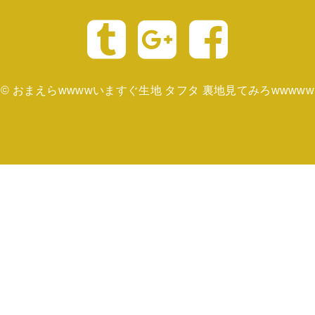
©
おまえらwwwwいますぐ生地 タフタ 裏地見てみろwwwww