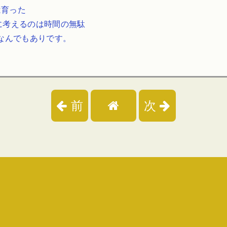
は育った
に考えるのは時間の無駄
らなんでもありです。
前
次