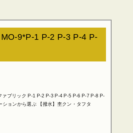
P-1 P-2 P-3 P-4 P-
-1 P-2 P-3 P-4 P-5 P-6 P-7 P-8 P-
 P15その他のバリエーションから選ぶ 【撥水】杢クン・タフタ