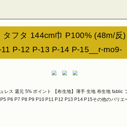
44cm巾 P100% (48m/反) MO-9*
P-11 P-12 P-13 P-14 P-15__r-mo9-
 還元 5% ポイント 【布生地】薄手 生地 布生地 fablic ファブリック P
 P2 P3 P4 P5 P6 P7 P8 P9 P10 P11 P12 P13 P14