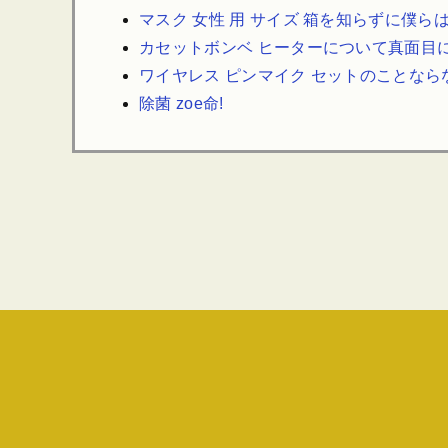
マスク 女性 用 サイズ 箱を知らずに僕ら
カセットボンベ ヒーターについて真面目
ワイヤレス ピンマイク セットのことな
除菌 zoe命!