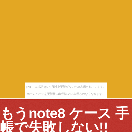
[PR] この広告は3ヶ月以上更新がないため表示されています。
ホームページを更新後24時間以内に表示されなくなります。
もうnote8 ケース 手
帳で失敗しない!!