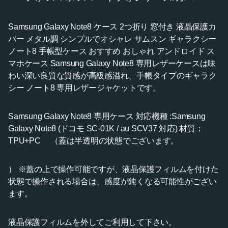
Samsung Galaxy Note8 ケース 2つ折り 窓付き 液晶保護カ
バー メタル調 シンプルでオシャレ サムスン ギャラクシー
ノート8 手帳型ケース おすすめ おしゃれ アンドロイド ス
マホケース Samsung Galaxy Note8 専用レザーケースは味
わい深い良質な質感が高級感溢れ、手帳タイプのギャラク
シー ノート8 専用レザージャケットです。
Samsung Galaxy Note8 専用ケース 対応機種 :Samsung
Galaxy Note8 (ドコモ SC-01K / au SCV37 対応) 材質：
TPU+PC （蓋は半透明の状態でございます。
） ※蓋の上で操作可能ですが、液晶保護フィルムを付けた
状態で操作される場合は、感度が鈍くなる可能性がござい
ます。
液晶保護フィルムを外してご利用して下さい。