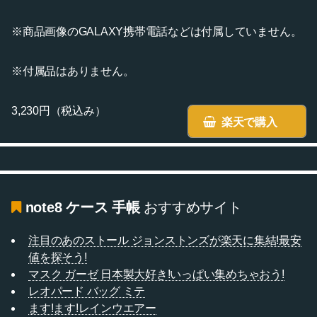
※商品画像のGALAXY携帯電話などは付属していません。
※付属品はありません。
3,230円（税込み）
楽天で購入
note8 ケース 手帳
おすすめサイト
注目のあのストール ジョンストンズが楽天に集結!最安
値を探そう!
マスク ガーゼ 日本製大好き!いっぱい集めちゃおう!
レオパード バッグ ミテ
ます!ます!レインウエアー