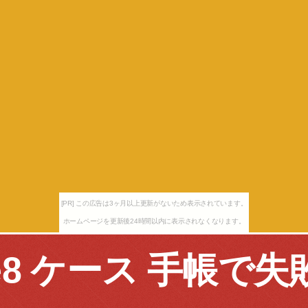
[PR] この広告は3ヶ月以上更新がないため表示されています。
ホームページを更新後24時間以内に表示されなくなります。
e8 ケース 手帳で