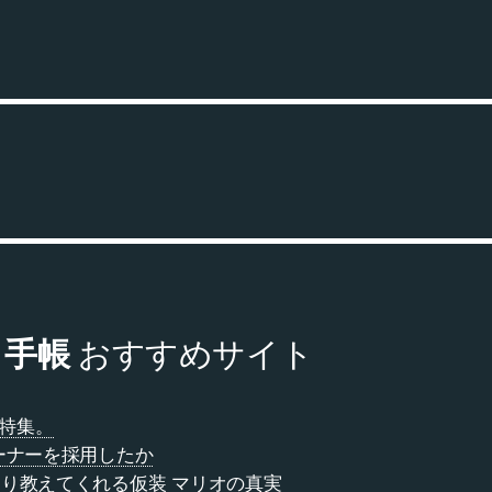
ス 手帳
おすすめサイト
菌特集。
ーナーを採用したか
り教えてくれる仮装 マリオの真実