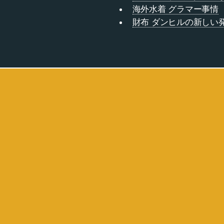
海外水着 グラマー事情
財布 ダンヒルの新しい