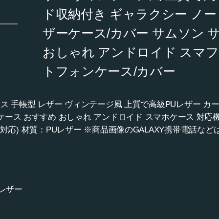
ド収納付き ギャラクシー ノー
ザーケース/カバー サムソン 
おしゃれ アンドロイド スマフ
トフォンケース/カバー
ote8 ケース 手帳型 レザー ヴィンテージ風 上質で高級PUレザー
ス おすすめ おしゃれ アンドロイド スマホケース 対応機種 :Sams
 SCV37 対応) 材質：PUレザー ※商品画像のGALAXY携帯電
 レザー