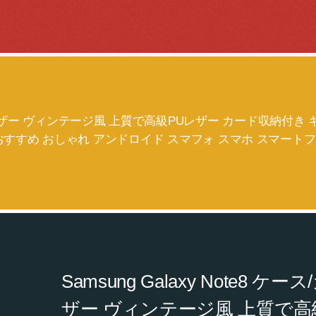
ー 手帳型 レザー ヴィンテージ風 上質で高級PUレザー カード収納
おすすめ おしゃれ アンドロイド スマフォ スマホ スマート
Samsung Galaxy Note8 ケ
ザー ヴィンテージ風 上質で高