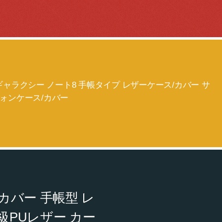
付き ギャラクシー ノート8 手帳タイプ レザーケース/カバー サ
フォンケース/カバー
ース/カバー 手帳型 レ
級PUレザー カー