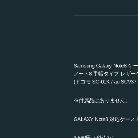
Samsung Galaxy N
ノート8 手帳タイプ レザーケー
(ドコモ SC-01K / au
※付属品はありません。
GALAXY Note8 対応ケース
3,560円（税込み）