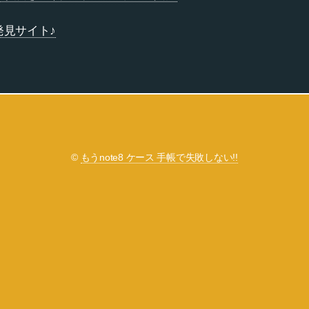
発見サイト♪
©
もうnote8 ケース 手帳で失敗しない!!