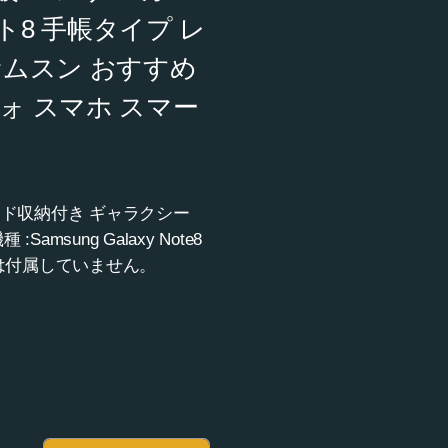
ト8 手帳タイプ レ
サムスン おすすめ
ォ スマホ スマー
 カード収納付き ギャラクシー
ung Galaxy Note8
話などは付属していません。