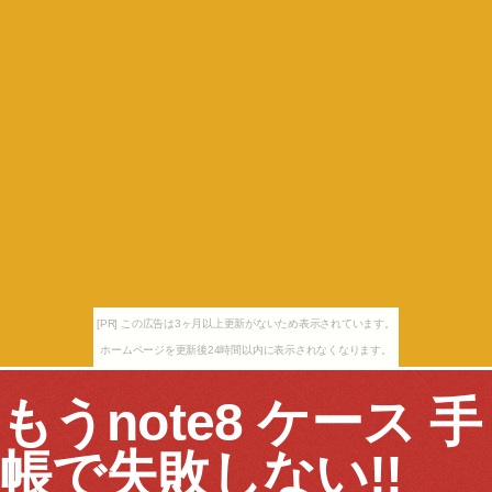
[PR] この広告は3ヶ月以上更新がないため表示されています。
ホームページを更新後24時間以内に表示されなくなります。
もうnote8 ケース 手
帳で失敗しない!!