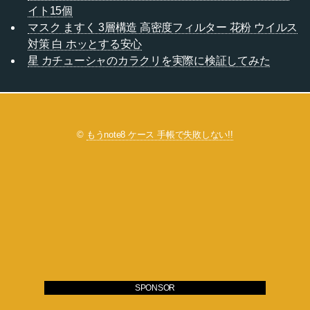
イト15個
マスク ますく 3層構造 高密度フィルター 花粉 ウイルス
対策 白 ホッとする安心
星 カチューシャのカラクリを実際に検証してみた
©
もうnote8 ケース 手帳で失敗しない!!
SPONSOR