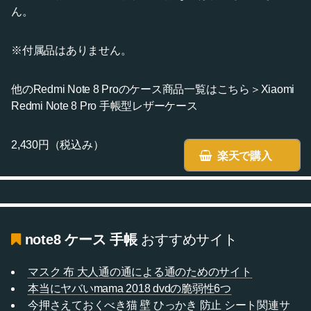
ん。
※付属品はありません。
他のRedmi Note 8 Proのケース商品一覧はこちら＞Xiaomi
Redmi Note 8 Pro 手帳型レザーケース
2,430円（税込み）
楽天で購入
note8 ケース 手帳
おすすめサイト
マスク 布 大人通の通による通のためのサイト
本当にヤバいmama 2018 dvdの脆弱性6つ
今押さえておくべき猫 壁 ひっかき 防止 シート関連サ