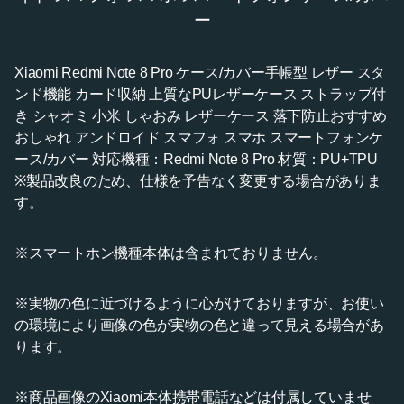
ー
Xiaomi Redmi Note 8 Pro ケース/カバー手帳型 レザー スタ
ンド機能 カード収納 上質なPUレザーケース ストラップ付
き シャオミ 小米 しゃおみ レザーケース 落下防止おすすめ
おしゃれ アンドロイド スマフォ スマホ スマートフォンケ
ース/カバー 対応機種：Redmi Note 8 Pro 材質：PU+TPU
※製品改良のため、仕様を予告なく変更する場合がありま
す。
※スマートホン機種本体は含まれておりません。
※実物の色に近づけるように心がけておりますが、お使い
の環境により画像の色が実物の色と違って見える場合があ
ります。
※商品画像のXiaomi本体携帯電話などは付属していませ