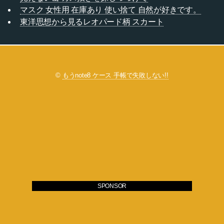
マスク 女性用 在庫あり 使い捨て 自然が好きです。
東洋思想から見るレオパード柄 スカート
©
もうnote8 ケース 手帳で失敗しない!!
SPONSOR