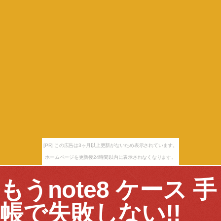
[PR] この広告は3ヶ月以上更新がないため表示されています。
ホームページを更新後24時間以内に表示されなくなります。
もうnote8 ケース 手
帳で失敗しない!!