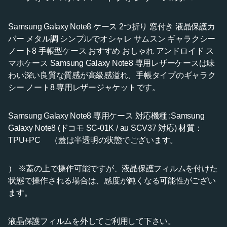
Samsung Galaxy Note8 ケース 2つ折り 窓付き 液晶保護カ
バー メタル調 シンプルでオシャレ サムスン ギャラクシー
ノート8 手帳型ケース おすすめ おしゃれ アンドロイド ス
マホケース Samsung Galaxy Note8 専用レザーケースは味
わい深い良質な質感が高級感溢れ、手帳タイプのギャラク
シー ノート8 専用レザージャケットです。
Samsung Galaxy Note8 専用ケース 対応機種 :Samsung
Galaxy Note8 (ドコモ SC-01K / au SCV37 対応) 材質：
TPU+PC （蓋は半透明の状態でございます。
） ※蓋の上で操作可能ですが、液晶保護フィルムを付けた
状態で操作される場合は、感度が鈍くなる可能性がござい
ます。
液晶保護フィルムを外してご利用して下さい。