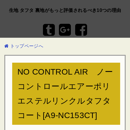
生地 タフタ 裏地がもっと評価されるべき10つの理由
トップページへ
NO CONTROL AIR ノー
コントロールエアーポリ
エステルリンクルタフタ
コート[A9-NC153CT]