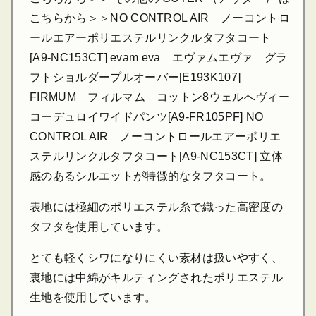
こちらから＞＞NO CONTROL AIR ノーコントロ
ールエアーポリエステルリンクルタフタコート
[A9-NC153CT] evam eva エヴァムエヴァ グラ
フトショルダープルオーバー[E193K107]
FIRMUM フィルマム コットン8ウェルへヴィー
コーデュロイワイドパンツ[A9-FR105PF] NO
CONTROL AIR ノーコントロールエアーポリエ
ステルリンクルタフタコート[A9-NC153CT] 立体
感のあるシルエットが特徴的なタフタコート。
表地には極細のポリエステル糸で織った高密度の
タフタを使用しています。
とても軽くシワになりにくい素材は扱いやすく、
裏地には中綿がキルティングされたポリエステル
生地を使用しています。