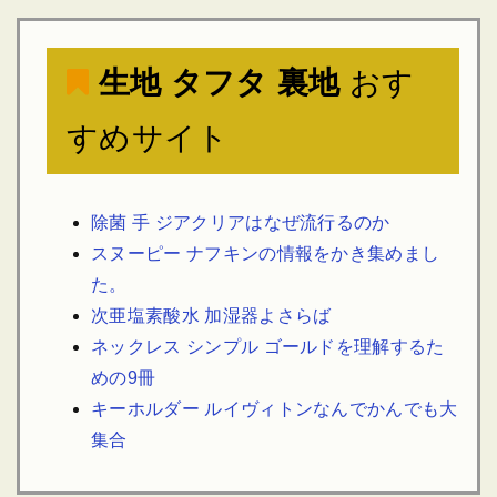
生地 タフタ 裏地
おす
すめサイト
除菌 手 ジアクリアはなぜ流行るのか
スヌーピー ナフキンの情報をかき集めまし
た。
次亜塩素酸水 加湿器よさらば
ネックレス シンプル ゴールドを理解するた
めの9冊
キーホルダー ルイヴィトンなんでかんでも大
集合