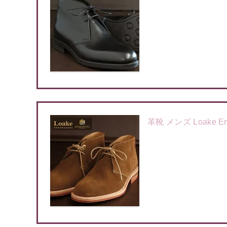
革靴 メンズ Loake 