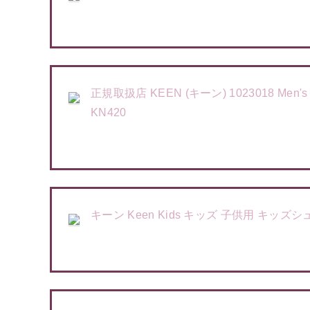
正規取扱店 KEEN (キーン) 1023018 Me
KN420
キーン Keen Kids キッズ 子供用 キッズシューズ 子供