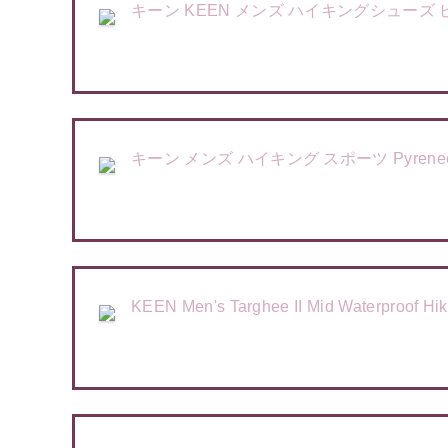
キーン KEEN メンズ ハイキングシューズ ピ
キーン メンズ ハイキング スポーツ Pyrenees Hik
KEEN Men's Targhee II Mid Waterpro