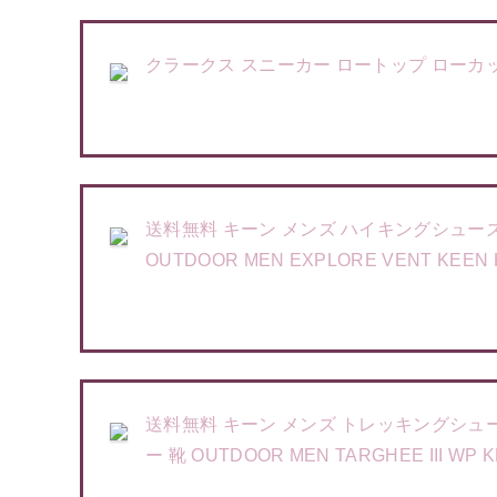
クラークス スニーカー ロートップ ローカット キッズ 
送料無料 キーン メンズ ハイキングシュー
OUTDOOR MEN EXPLORE VENT KEE
送料無料 キーン メンズ トレッキングシュー
ー 靴 OUTDOOR MEN TARGHEE III WP