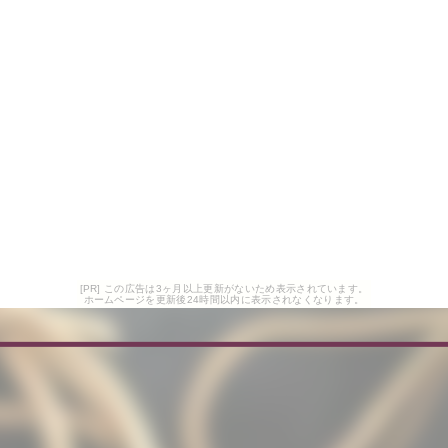
[PR] この広告は3ヶ月以上更新がないため表示されています。
ホームページを更新後24時間以内に表示されなくなります。